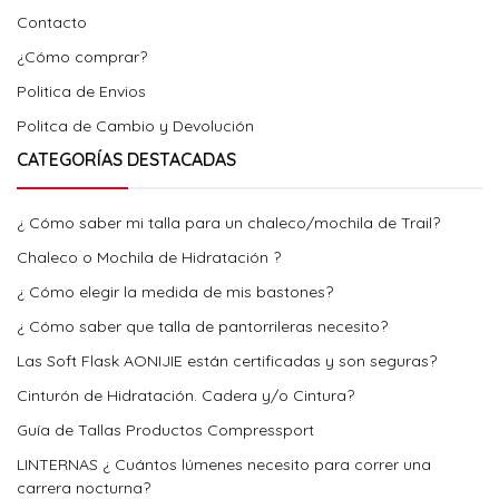
Contacto
¿Cómo comprar?
Politica de Envios
Politca de Cambio y Devolución
CATEGORÍAS DESTACADAS
¿ Cómo saber mi talla para un chaleco/mochila de Trail?
Chaleco o Mochila de Hidratación ?
¿ Cómo elegir la medida de mis bastones?
¿ Cómo saber que talla de pantorrileras necesito?
Las Soft Flask AONIJIE están certificadas y son seguras?
Cinturón de Hidratación. Cadera y/o Cintura?
Guía de Tallas Productos Compressport
LINTERNAS ¿ Cuántos lúmenes necesito para correr una
carrera nocturna?